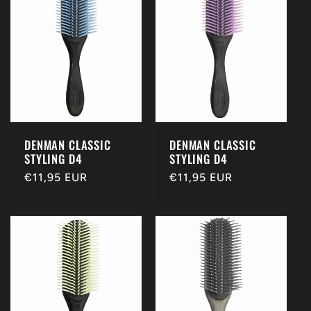
DENMAN CLASSIC
DENMAN CLASSIC
STYLING D4
STYLING D4
Redovna
€11,95 EUR
Redovna
€11,95 EUR
cijena
cijena